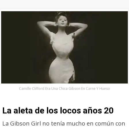
Camille Clifford Era Una Chica Gibson En Carne Y Hueso
La aleta de los locos años 20
La Gibson Girl no tenía mucho en común con