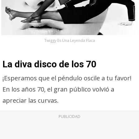
Twiggy Es Una Leyenda Flaca
La diva disco de los 70
¡Esperamos que el péndulo oscile a tu favor!
En los años 70, el gran público volvió a
apreciar las curvas.
PUBLICIDAD