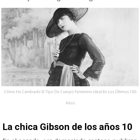
Cómo Ha Cambiado El Tipo De Cuerpo Femenino Ideal En Los Últimos 100
Años
La chica Gibson de los años 10