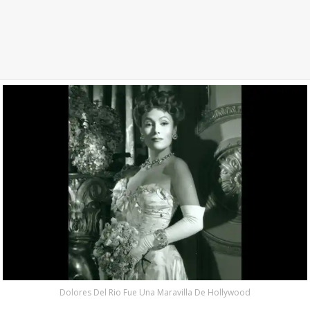
Dolores Del Rio Fue Una Maravilla De Hollywood