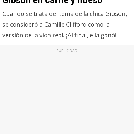
Gibson en carne y hueso
Cuando se trata del tema de la chica Gibson,
se consideró a Camille Clifford como la
versión de la vida real. ¡Al final, ella ganó!
PUBLICIDAD