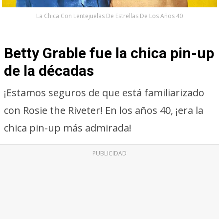
La Chica Con Lentejuelas De Estrellas De Los Años 40
Betty Grable fue la chica pin-up
de la décadas
¡Estamos seguros de que está familiarizado
con Rosie the Riveter! En los años 40, ¡era la
chica pin-up más admirada!
PUBLICIDAD