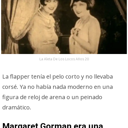
La Aleta De Los Locos Años 20
La flapper tenía el pelo corto y no llevaba
corsé. Ya no había nada moderno en una
figura de reloj de arena o un peinado
dramático.
Margaret Gorman era una