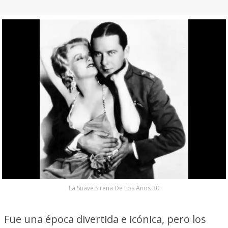
La Suave Sirena De Los Años 30
Fue una época divertida e icónica, pero los