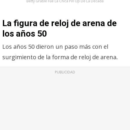
Betty Grable Fue La Chica Pin Up De La Década
La figura de reloj de arena de
los años 50
Los años 50 dieron un paso más con el
surgimiento de la forma de reloj de arena.
PUBLICIDAD