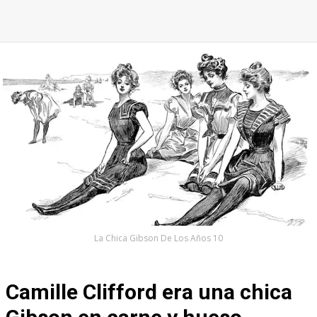
La Chica Gibson De Los Años 10
Camille Clifford era una chica