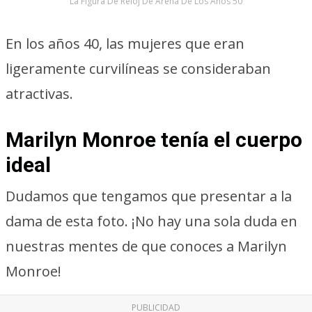
La Figura De Reloj De Arena De Los Años 50
En los años 40, las mujeres que eran
ligeramente curvilíneas se consideraban
atractivas.
Marilyn Monroe tenía el cuerpo
ideal
Dudamos que tengamos que presentar a la
dama de esta foto. ¡No hay una sola duda en
nuestras mentes de que conoces a Marilyn
Monroe!
PUBLICIDAD