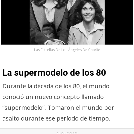
Las Estrellas De Los Ángeles De Charlie
La supermodelo de los 80
Durante la década de los 80, el mundo
conoció un nuevo concepto llamado
“supermodelo”. Tomaron el mundo por
asalto durante ese período de tiempo.
PUBLICIDAD