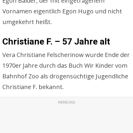
Egon Balder, der mit eingetragenem
Vornamen eigentlich Egon Hugo und nicht
umgekehrt heißt.
Christiane F. – 57 Jahre alt
Vera Christiane Felscherinow wurde Ende der
1970er Jahre durch das Buch Wir Kinder vom
Bahnhof Zoo als drogensüchtige Jugendliche
Christiane F. bekannt.
WERBUNG