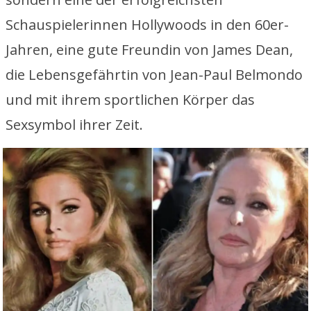
Schauspielerinnen Hollywoods in den 60er-
Jahren, eine gute Freundin von James Dean,
die Lebensgefährtin von Jean-Paul Belmondo
und mit ihrem sportlichen Körper das
Sexsymbol ihrer Zeit.