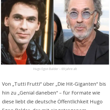
Hugo Egon Balder – 69 Jahre alt
Von „Tutti Frutti“ über „Die Hit-Giganten“ bis
hin zu „Genial daneben“ – für Formate wie
diese liebt die deutsche Öffentlichkeit Hugo